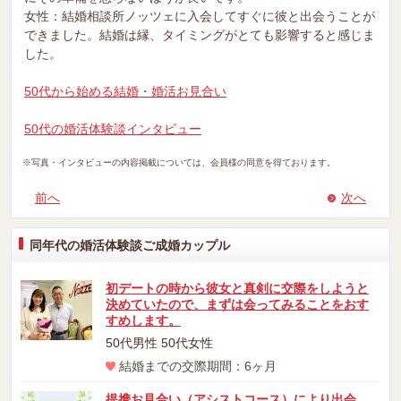
女性：結婚相談所ノッツェに入会してすぐに彼と出会うことが
できました。結婚は縁、タイミングがとても影響すると感じま
した。
50代から始める結婚・婚活お見合い
50代の婚活体験談インタビュー
※写真・インタビューの内容掲載については、会員様の同意を得ております。
前へ
次へ
同年代の婚活体験談ご成婚カップル
初デートの時から彼女と真剣に交際をしようと
決めていたので、まずは会ってみることをおす
すめします。
50代男性 50代女性
結婚までの交際期間：6ヶ月
提携お見合い（アシストコース）により出会