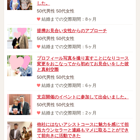
した。
50代男性 50代女性
結婚までの交際期間：8ヶ月
提携お見合い女性からのアプローチ
50代男性 50代女性
結婚までの交際期間：5ヶ月
プロフィール写真を撮り直すことになりコース
変更をおこなってから初めてお見合いをした彼
と真剣交際
50代男性 50代女性
結婚までの交際期間：6ヶ月
支店開催のイベントに参加して出会いました。
50代男性 50代女性
結婚までの交際期間：2ヶ月
他社にはないアシストコースに魅力を感じて担
当カウンセラーと連絡もマメに取ることができ
て前向きに活動できた