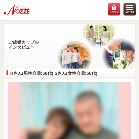
ご成婚カップル
インタビュー
Hさん(男性会員:50代) Sさん(女性会員:50代)