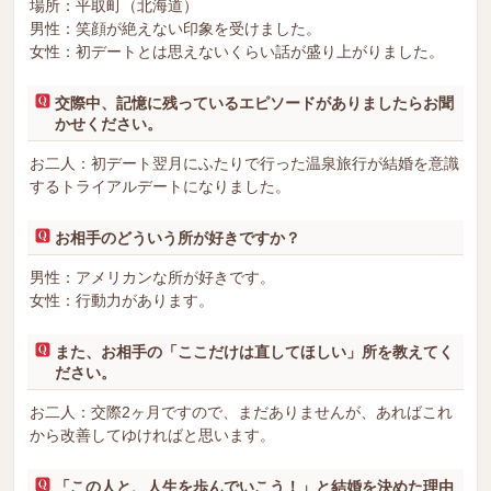
場所：平取町（北海道）
男性：笑顔が絶えない印象を受けました。
女性：初デートとは思えないくらい話が盛り上がりました。
交際中、記憶に残っているエピソードがありましたらお聞
かせください。
お二人：初デート翌月にふたりで行った温泉旅行が結婚を意識
するトライアルデートになりました。
お相手のどういう所が好きですか？
男性：アメリカンな所が好きです。
女性：行動力があります。
また、お相手の「ここだけは直してほしい」所を教えてく
ださい。
お二人：交際2ヶ月ですので、まだありませんが、あればこれ
から改善してゆければと思います。
「この人と、人生を歩んでいこう！」と結婚を決めた理由