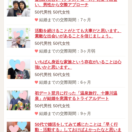
い、男性から交際アプローチ
50代男性 50代女性
結婚までの交際期間：7ヶ月
活動を続けることがとても大事だと思います。
素敵な出会いがあることを信じましょう。
50代男性 50代女性
結婚までの交際期間：3ヶ月弱
いちばん身近な家族という存在がいることは心
強いかと思います。
50代男性 50代女性
結婚までの交際期間：6ヶ月
初デート翌月に行った「温泉旅行、十勝川温
泉」が結婚を意識するトライアルデート
50代男性 50代女性
結婚までの交際期間：9ヶ月
50代で婚活をしてみて感じたことは「早く行
動・活動する」しておけばよかったなと思いま