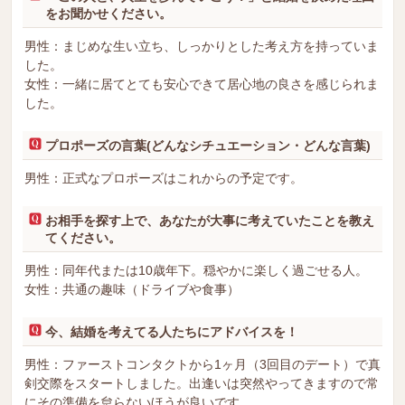
をお聞かせください。
男性：まじめな生い立ち、しっかりとした考え方を持っていま
した。
女性：一緒に居てとても安心できて居心地の良さを感じられま
した。
プロポーズの言葉(どんなシチュエーション・どんな言葉)
男性：正式なプロポーズはこれからの予定です。
お相手を探す上で、あなたが大事に考えていたことを教え
てください。
男性：同年代または10歳年下。穏やかに楽しく過ごせる人。
女性：共通の趣味（ドライブや食事）
今、結婚を考えてる人たちにアドバイスを！
男性：ファーストコンタクトから1ヶ月（3回目のデート）で真
剣交際をスタートしました。出逢いは突然やってきますので常
にその準備を怠らないほうが良いです。