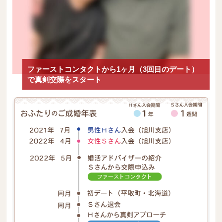
ファーストコンタクトから1ヶ月（3回目のデート）
で真剣交際をスタート