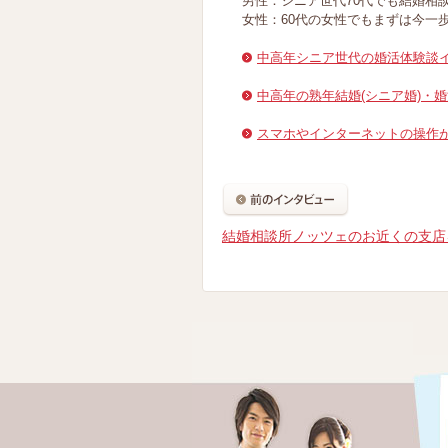
男性：シニア世代70代でも結婚相
女性：60代の女性でもまずは今一
中高年シニア世代の婚活体験談
中高年の熟年結婚(シニア婚)・
スマホやインターネットの操作
結婚相談所ノッツェのお近くの支店