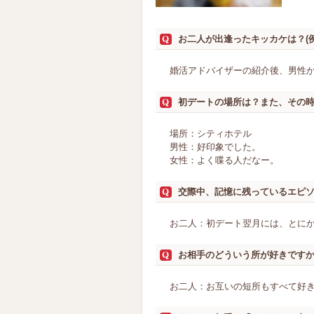
お二人が出逢ったキッカケは？(
婚活アドバイザーの紹介後、男性
初デートの場所は？また、その
場所：シティホテル
男性：好印象でした。
女性：よく喋る人だなー。
交際中、記憶に残っているエピ
お二人：初デート翌月には、とに
お相手のどういう所が好きです
お二人：お互いの短所もすべて好