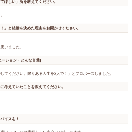
してほしい」所を教えてください。
す。
う！」と結婚を決めた理由をお聞かせください。
と思いました。
エーション・どんな言葉)
してください。限りある人生を2人で！」とプロポーズしました。
事に考えていたことを教えてください。
ドバイスを！