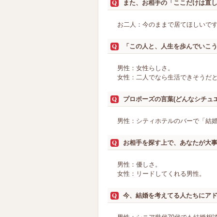
また、お相手の「ここだけは直
お二人：今のままで居てほしいで
「この人と、人生を歩んでいこ
男性：女性らしさ。
女性：二人でなら生活できそうだ
プロポーズの言葉(どんなシチュ
男性：シティホテルのバーで「結婚
お相手を探す上で、あなたが大
男性：優しさ。
女性：リードしてくれる男性。
今、結婚を考えてる人たちにア