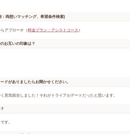
例：両想いマッチング、希望条件検索)
からアプローチ（
料金プラン：アシストコース
）
時のお互いの印象は？
ソードがありましたらお聞かせください。
かく意気投合しました！それがトライアルデートだったと思います。
か？
きです。