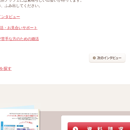
談所ノッツェには素晴らしい出会いが待ってます。
歩、ふみ出してください。
インタビュー
婚活・お見合いサポート
が苦手な方のための婚活
を探す