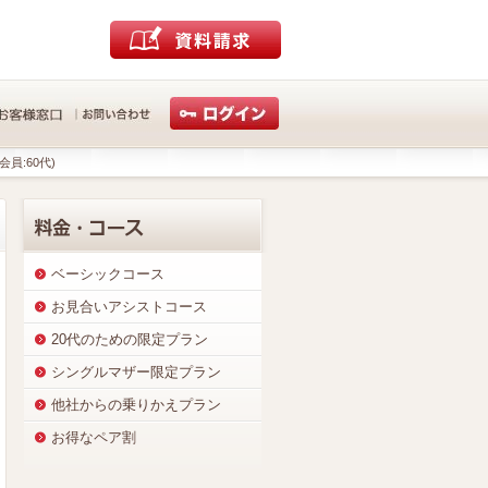
会員:60代)
ベーシックコース
お見合いアシストコース
20代のための限定プラン
シングルマザー限定プラン
他社からの乗りかえプラン
お得なペア割