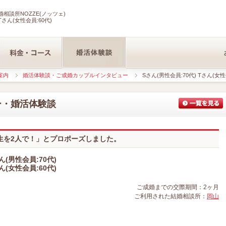
相談所NOZZE(ノッツェ)
Tさん(女性会員:60代)
案内
婚活体験談・ご成婚カップルインタビュー
Sさん(男性会員:70代) Tさん(女性
ー・婚活体験談
生を2人で！」とプロポーズしました。
ん(男性会員:70代)
ん(女性会員:60代)
ご成婚までの交際期間：2ヶ月
ご利用された結婚相談所：
岡山