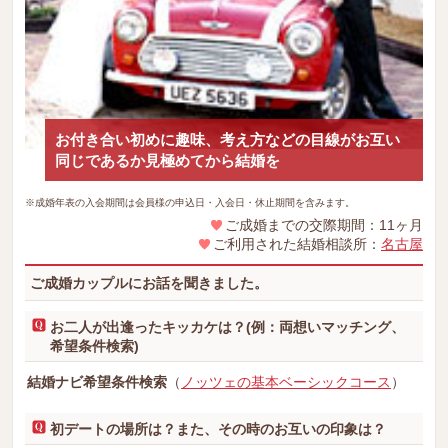
お付き合い初めに趣味、考え方などの目線がお互い
同じであるか見極めてから結婚を
※成婚年表の入会期間は会員様の申込日・入会日・休止期間を含みます。
ご成婚までの交際期間：11ヶ月
ご利用された結婚相談所：
名古屋
ご成婚カップルにお話を聞きました。
お二人が出逢ったキッカケは？(例：両想いマッチング、
希望条件検索)
結婚ナビ希望条件検索
（
ノッツェの基本ベーシックコース
）
初デートの場所は？また、その時のお互いの印象は？