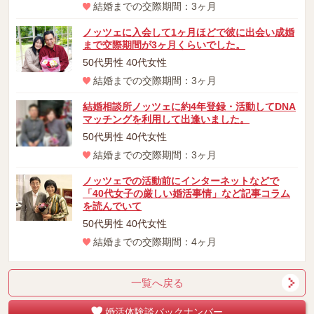
結婚までの交際期間：3ヶ月
ノッツェに入会して1ヶ月ほどで彼に出会い成婚
まで交際期間が3ヶ月くらいでした。
50代男性 40代女性
結婚までの交際期間：3ヶ月
結婚相談所ノッツェに約4年登録・活動してDNA
マッチングを利用して出逢いました。
50代男性 40代女性
結婚までの交際期間：3ヶ月
ノッツェでの活動前にインターネットなどで
「40代女子の厳しい婚活事情」など記事コラム
を読んでいて
50代男性 40代女性
結婚までの交際期間：4ヶ月
一覧へ戻る
婚活体験談バックナンバー