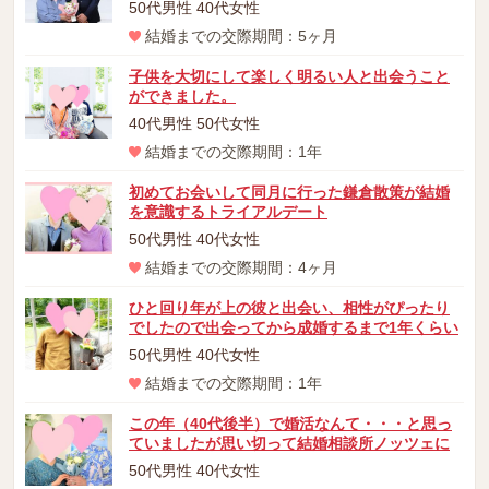
50代男性 40代女性
結婚までの交際期間：5ヶ月
子供を大切にして楽しく明るい人と出会うこと
ができました。
40代男性 50代女性
結婚までの交際期間：1年
初めてお会いして同月に行った鎌倉散策が結婚
を意識するトライアルデート
50代男性 40代女性
結婚までの交際期間：4ヶ月
ひと回り年が上の彼と出会い、相性がぴったり
でしたので出会ってから成婚するまで1年くらい
50代男性 40代女性
結婚までの交際期間：1年
この年（40代後半）で婚活なんて・・・と思っ
ていましたが思い切って結婚相談所ノッツェに
50代男性 40代女性