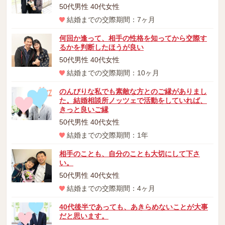
50代男性 40代女性
結婚までの交際期間：7ヶ月
何回か逢って、相手の性格を知ってから交際す
るかを判断したほうが良い
50代男性 40代女性
結婚までの交際期間：10ヶ月
のんびりな私でも素敵な方とのご縁がありまし
た。結婚相談所ノッツェで活動をしていれば、
きっと良いご縁
50代男性 40代女性
結婚までの交際期間：1年
相手のことも、自分のことも大切にして下さ
い。
50代男性 40代女性
結婚までの交際期間：4ヶ月
40代後半であっても、あきらめないことが大事
だと思います。