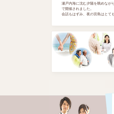
瀬戸内海に沈む夕陽を眺めながら船
で開催されました。
会話もはずみ、夜の宮島はとて