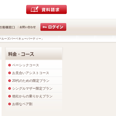
クルーズバーベキューパーティー」
ベーシックコース
お見合いアシストコース
20代のための限定プラン
シングルマザー限定プラン
他社からの乗りかえプラン
お得なペア割