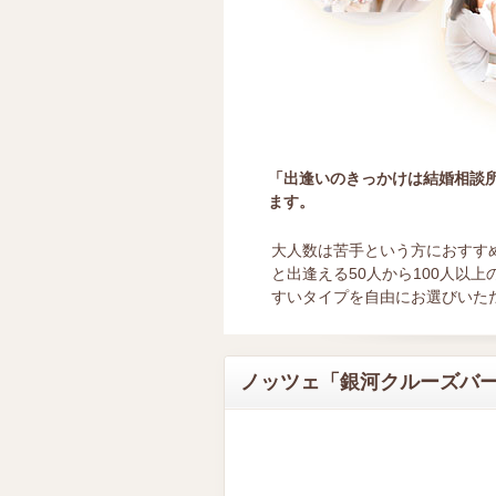
「出逢いのきっかけは結婚相談
ます。
大人数は苦手という方におすす
と出逢える50人から100人以
すいタイプを自由にお選びいた
ノッツェ「銀河クルーズバ