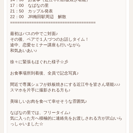
17：00 なばなの里
21：50 カップル発表
22：00 JR梅田駅周辺 解散
====================================
最初はバスの中でご対面♪
その後、ペアで１人づつのお話しタイム！
途中、恋愛セミナー講座も行いながら
和気あいあい♪
徐々に緊張もほぐれた様子☆彡
お食事場所到着後、全員で記念写真♪
間近で専属シェフが鉄板焼きにする近江牛を皆さん堪能♪♪♪
スマホを片手に撮影される方も♪
美味しいお肉を食べて幸せそうな雰囲気♪
なばなの里では、フリータイム♪
気に入った方へ積極的に連絡先をお渡しされる方が沢山いら
っしゃいました☆