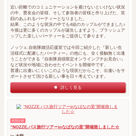
近い距離でのコミュニケーションを避けないといけない状況
の中、曹友会の皆様、そして参加者の皆様と作り上げた、笑
顔のあふれるパーティーとなりました。
結果、このような状況の中でも4組のカップルができました♪
今後は更に多くのカップルが誕生しますよう、ブラッシュア
ップした楽しいパーティーをご提供して参ります。
ノッツェ.自衛隊婚活応援室では今回ご紹介した『新しい生
活様式に配慮したパーティー』の他にも、全く接触無く出逢
うことができる『自衛隊員様限定オンラインプチお見合い』
など状況や地域に合わせたイベントを開催中です。
普通に出逢いにくいこのような現状だからこそ、出逢いをサ
ポートさせて頂ける新しい事を日々考えています。
詳しく見る
特別企画
“NOZZE.バス旅行ツアーinなばなの里”開催致しました☆