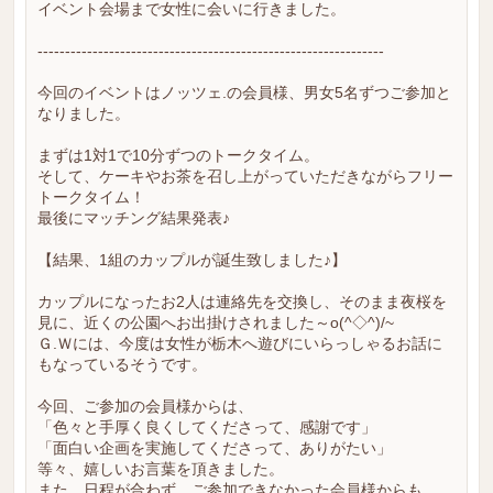
イベント会場まで女性に会いに行きました。
---------------------------------------------------------------
今回のイベントはノッツェ.の会員様、男女5名ずつご参加と
なりました。
まずは1対1で10分ずつのトークタイム。
そして、ケーキやお茶を召し上がっていただきながらフリー
トークタイム！
最後にマッチング結果発表♪
【結果、1組のカップルが誕生致しました♪】
カップルになったお2人は連絡先を交換し、そのまま夜桜を
見に、近くの公園へお出掛けされました～o(^◇^)/~
Ｇ.Ｗには、今度は女性が栃木へ遊びにいらっしゃるお話に
もなっているそうです。
今回、ご参加の会員様からは、
「色々と手厚く良くしてくださって、感謝です」
「面白い企画を実施してくださって、ありがたい」
等々、嬉しいお言葉を頂きました。
また、日程が合わず、ご参加できなかった会員様からも