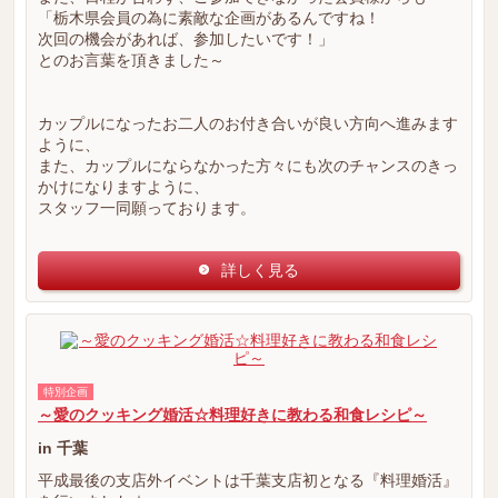
「栃木県会員の為に素敵な企画があるんですね！
次回の機会があれば、参加したいです！」
とのお言葉を頂きました～
カップルになったお二人のお付き合いが良い方向へ進みます
ように、
また、カップルにならなかった方々にも次のチャンスのきっ
かけになりますように、
スタッフ一同願っております。
詳しく見る
特別企画
～愛のクッキング婚活☆料理好きに教わる和食レシピ～
in 千葉
平成最後の支店外イベントは千葉支店初となる『料理婚活』