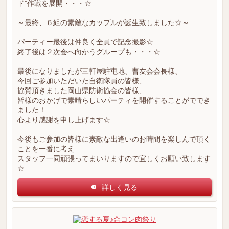
ド”作戦を展開・・・☆
～最終、６組の素敵なカップルが誕生致しました☆～
パーティー最後は仲良く全員で記念撮影☆
終了後は２次会へ向かうグループも・・・☆
最後になりましたが三軒屋駐屯地、曹友会会長様、
今回ご参加いただいた自衛隊員の皆様、
協賛頂きました岡山県防衛協会の皆様、
皆様のおかげで素晴らしいパーティを開催することがででき
ました！
心より感謝を申し上げます☆
今後もご参加の皆様に素敵な出逢いのお時間を楽しんで頂く
ことを一番に考え
スタッフ一同頑張ってまいりますので宜しくお願い致します
☆
詳しく見る