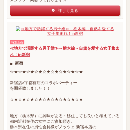
詳しく見る
特別企画
≪地方で活躍する男子婚≫～栃木編～自然を愛する女子集ま
れ！in新宿
in 新宿
☆★☆★☆★☆★☆★☆★☆★☆★☆★
新宿店×宇都宮店のコラボパーティー
を開催致しました！！
☆★☆★☆★☆★☆★☆★☆★☆★☆★
地方（栃木県）に興味がある・移住しても良いと考えている
都内近郊在住の女性にご参加頂き、
栃木県在住の男性会員様がノッツェ.新宿本店の