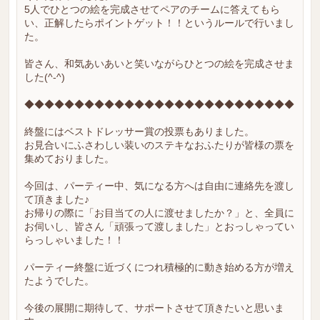
5人でひとつの絵を完成させてペアのチームに答えてもら
い、正解したらポイントゲット！！というルールで行いまし
た。
皆さん、和気あいあいと笑いながらひとつの絵を完成させま
した(^-^)
◆◆◆◆◆◆◆◆◆◆◆◆◆◆◆◆◆◆◆◆◆◆◆◆◆◆◆
終盤にはベストドレッサー賞の投票もありました。
お見合いにふさわしい装いのステキなおふたりが皆様の票を
集めておりました。
今回は、パーティー中、気になる方へは自由に連絡先を渡し
て頂きました♪
お帰りの際に「お目当ての人に渡せましたか？」と、全員に
お伺いし、皆さん「頑張って渡しました」とおっしゃってい
らっしゃいました！！
パーティー終盤に近づくにつれ積極的に動き始める方が増え
たようでした。
今後の展開に期待して、サポートさせて頂きたいと思いま