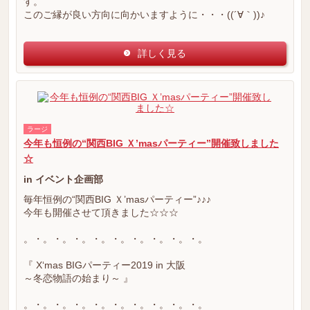
す。
このご縁が良い方向に向かいますように・・・((´∀｀))♪
詳しく見る
ラージ
今年も恒例の“関西BIG Ｘ’masパーティー”開催致しました
☆
in イベント企画部
毎年恒例の“関西BIG Ｘ’masパーティー”♪♪♪
今年も開催させて頂きました☆☆☆
。・。・。・。・。・。・。・。・。・。
『 X‘mas BIGパーティー2019 in 大阪
～冬恋物語の始まり～ 』
。・。・。・。・。・。・。・。・。・。