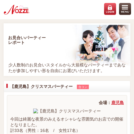
お見合いパーティー
レポート
少人数制のお見合いスタイルから大規模なパーティーまであな
たが参加しやすい形を自由にお選びいただけます。
【鹿児島】クリスマスパーティー
合コン
会場：
鹿児島
今回は綺麗な夜景のみえるオシャレな雰囲気のお店での開催
となりました。
計33名（男性：16名 / 女性17名）