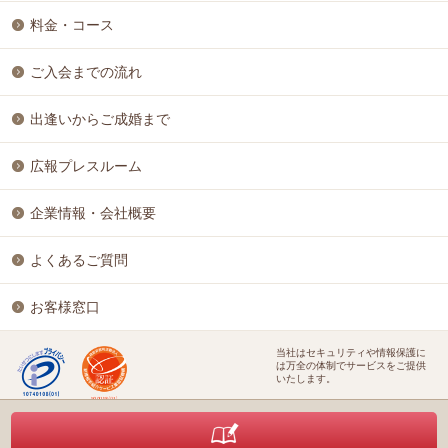
料金・コース
ご入会までの流れ
出逢いからご成婚まで
広報プレスルーム
企業情報・会社概要
よくあるご質問
お客様窓口
当社はセキュリティや情報保護に
は万全の体制でサービスをご提供
いたします。
特定商取引に基づく表記
個人情報保護方針
結婚相談ビジネス開業支援