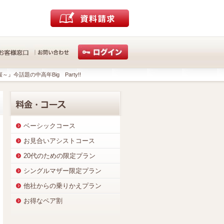
』今話題の中高年Big Party!!
ベーシックコース
お見合いアシストコース
20代のための限定プラン
シングルマザー限定プラン
他社からの乗りかえプラン
お得なペア割