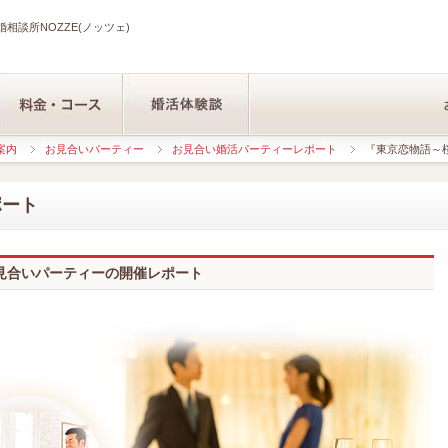
相談所NOZZE(ノッツェ)
案内
お見合いパーティー
お見合い婚活パーティーレポート
『東京恋物語～桜～
ポート
見合いパーティーの開催レポート