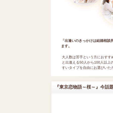
「出逢いのきっかけは結婚相談
ます。
大人数は苦手という方におすす
と出逢える50人から100人以
すいタイプを自由にお選びいた
『東京恋物語～桜～』今話題の中