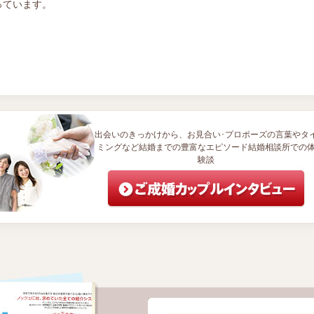
っています。
出会いのきっかけから、お見合い･プロポーズの言葉やタ
ミングなど結婚までの豊富なエピソード結婚相談所での
験談