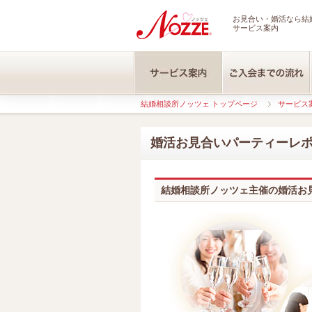
お見合い・婚活なら結婚
サービス案内
結婚相談所ノッツェ トップページ
サービス
婚活お見合いパーティーレ
結婚相談所ノッツェ主催の婚活お