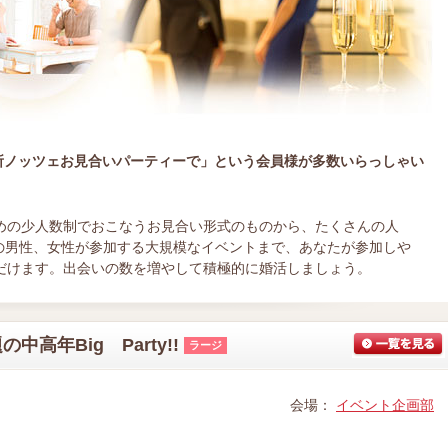
所ノッツェお見合いパーティーで」という会員様が多数いらっしゃい
めの少人数制でおこなうお見合い形式のものから、たくさんの人
上の男性、女性が参加する大規模なイベントまで、あなたが参加しや
だけます。出会いの数を増やして積極的に婚活しましょう。
高年Big Party!!
ラージ
会場：
イベント企画部