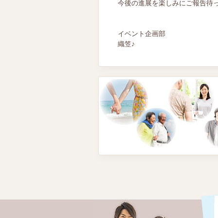
今後の進展を楽しみにご報告待
イベント企画部
織笠♪