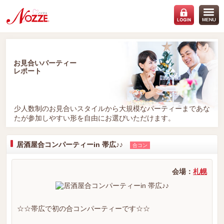
お見合いパーティー
レポート
少人数制のお見合いスタイルから大規模なパーティーまであな
たが参加しやすい形を自由にお選びいただけます。
居酒屋合コンパーティーin 帯広♪♪
合コン
会場：
札幌
☆☆帯広で初の合コンパーティーです☆☆