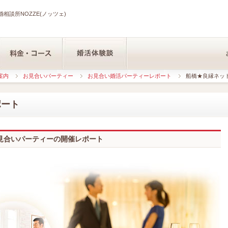
相談所NOZZE(ノッツェ)
案内
お見合いパーティー
お見合い婚活パーティーレポート
船橋★良縁ネットコ
ポート
見合いパーティーの開催レポート