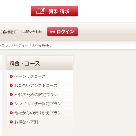
ラボパーティー『Spring Party』
ベーシックコース
お見合いアシストコース
20代のための限定プラン
シングルマザー限定プラン
他社からの乗りかえプラン
お得なペア割