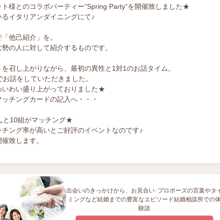
とのコラボパーティー”Spring Party”を開催致しました★
いるイタリアンダイニングにて♪
で「他己紹介」を。
大勢の人に対して紹介するものです。
を召し上がりながら、最初の異性と1対1のお話タイム。
でお話をしていただきました。
わいわい盛り上がっておりました★
マッチングカードの記入へ・・・
んと10組がマッチング★
ッチング率が高いとご好評のイベントなのです♪
開催致します。
出会いのきっかけから、お見合い･プロポーズの言葉やタ
ミングなど結婚までの豊富なエピソード結婚相談所での
験談