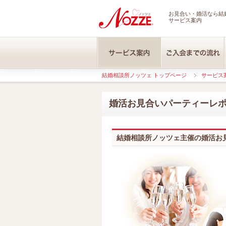
お見合い・婚活なら結婚
サービス案内
結婚相談所ノッツェ トップページ
サービス
婚活お見合いパーティーレ
結婚相談所ノッツェ主催の婚活お