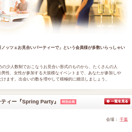
所ノッツェお見合いパーティーで」という会員様が多数いらっしゃい
めの少人数制でおこなうお見合い形式のものから、たくさんの人
上の男性、女性が参加する大規模なイベントまで、あなたが参加しや
だけます。出会いの数を増やして積極的に婚活しましょう。
『Spring Party』
特別企画
会場：
千葉