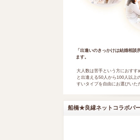
「出逢いのきっかけは結婚相談
ます。
大人数は苦手という方におすす
と出逢える50人から100人以
すいタイプを自由にお選びいた
船橋★良縁ネットコラボパーティー