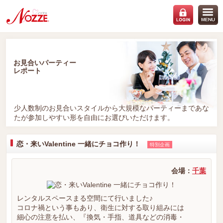
お見合いパーティー
レポート
少人数制のお見合いスタイルから大規模なパーティーまであな
たが参加しやすい形を自由にお選びいただけます。
恋・来いValentine 一緒にチョコ作り！
特別企画
会場：
千葉
レンタルスペースまる空間にて行いました♪
コロナ禍という事もあり、衛生に対する取り組みには
細心の注意を払い、『換気・手指、道具などの消毒・