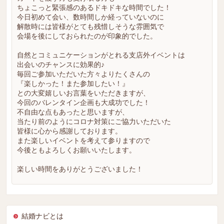
ちょこっと緊張感のあるドキドキな時間でした！
今日初めて会い、数時間しか経っていないのに
解散時には皆様がとても残惜しそうな雰囲気で
会場を後にしておられたのが印象的でした。
自然とコミュニケーションがとれる支店外イベントは
出会いのチャンスに効果的♪
毎回ご参加いただいた方々よりたくさんの
『楽しかった！また参加したい！』
との大変嬉しいお言葉をいただきますが、
今回のバレンタイン企画も大成功でした！
不自由な点もあったと思いますが、
当たり前のようにコロナ対策にご協力いただいた
皆様に心から感謝しております。
また楽しいイベントを考えて参りますので
今後ともよろしくお願いいたします。
楽しい時間をありがとうございました！
結婚ナビとは