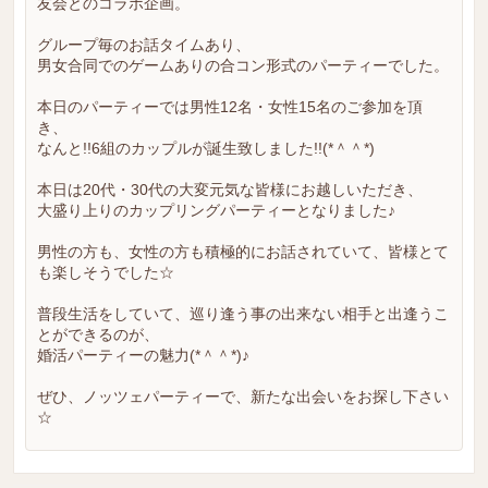
友会とのコラボ企画。
グループ毎のお話タイムあり、
男女合同でのゲームありの合コン形式のパーティーでした。
本日のパーティーでは男性12名・女性15名のご参加を頂
き、
なんと!!6組のカップルが誕生致しました!!(*＾＾*)
本日は20代・30代の大変元気な皆様にお越しいただき、
大盛り上りのカップリングパーティーとなりました♪
男性の方も、女性の方も積極的にお話されていて、皆様とて
も楽しそうでした☆
普段生活をしていて、巡り逢う事の出来ない相手と出逢うこ
とができるのが、
婚活パーティーの魅力(*＾＾*)♪
ぜひ、ノッツェパーティーで、新たな出会いをお探し下さい
☆