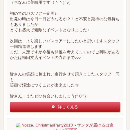
（ちなみに美白用です（＾＾）v）
初めてのバスツアー企画♪
出発の時は今日一日どうなるか？！と不安と期待のな気持ち
もありましたが
とても盛大で素敵なイベントとなりました♪
次回は、より楽しいバスツアーにしたいと思いますスタッフ
一同精進致します
まだ、未定ですが今後も開催を考えてますのでご興味がある
かたは梅田支店イベントの寺西まで♪♪♪
皆さんの笑顔に包まれ、進行させて頂きましたスタッフ一同
も、
笑顔で帰途につくことが出来ました☆
皆さん！またぜひお会いしましょう(^０^)！
詳しく見る