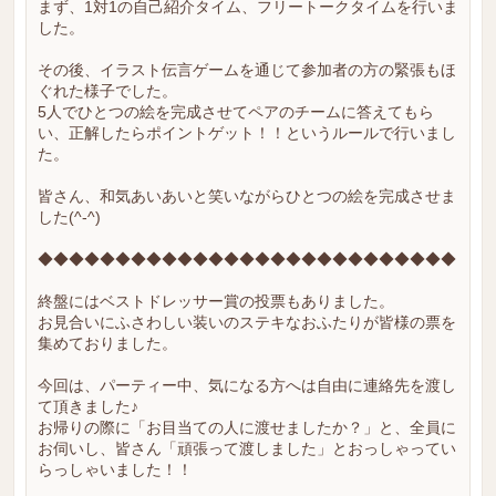
まず、1対1の自己紹介タイム、フリートークタイムを行いま
した。
その後、イラスト伝言ゲームを通じて参加者の方の緊張もほ
ぐれた様子でした。
5人でひとつの絵を完成させてペアのチームに答えてもら
い、正解したらポイントゲット！！というルールで行いまし
た。
皆さん、和気あいあいと笑いながらひとつの絵を完成させま
した(^-^)
◆◆◆◆◆◆◆◆◆◆◆◆◆◆◆◆◆◆◆◆◆◆◆◆◆◆◆
終盤にはベストドレッサー賞の投票もありました。
お見合いにふさわしい装いのステキなおふたりが皆様の票を
集めておりました。
今回は、パーティー中、気になる方へは自由に連絡先を渡し
て頂きました♪
お帰りの際に「お目当ての人に渡せましたか？」と、全員に
お伺いし、皆さん「頑張って渡しました」とおっしゃってい
らっしゃいました！！