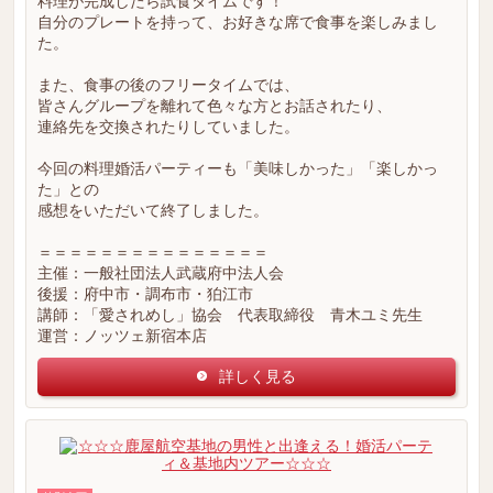
料理が完成したら試食タイムです！
自分のプレートを持って、お好きな席で食事を楽しみまし
た。
また、食事の後のフリータイムでは、
皆さんグループを離れて色々な方とお話されたり、
連絡先を交換されたりしていました。
今回の料理婚活パーティーも「美味しかった」「楽しかっ
た」との
感想をいただいて終了しました。
＝＝＝＝＝＝＝＝＝＝＝＝＝＝＝
主催：一般社団法人武蔵府中法人会
後援：府中市・調布市・狛江市
講師：「愛されめし」協会 代表取締役 青木ユミ先生
運営：ノッツェ新宿本店
詳しく見る