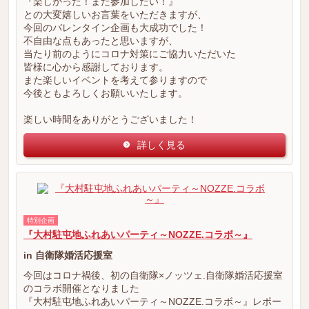
『楽しかった！また参加したい！』
との大変嬉しいお言葉をいただきますが、
今回のバレンタイン企画も大成功でした！
不自由な点もあったと思いますが、
当たり前のようにコロナ対策にご協力いただいた
皆様に心から感謝しております。
また楽しいイベントを考えて参りますので
今後ともよろしくお願いいたします。
楽しい時間をありがとうございました！
詳しく見る
特別企画
『大村駐屯地ふれあいパーティ～NOZZE.コラボ～』
in 自衛隊婚活応援室
今回はコロナ禍後、初の自衛隊×ノッツェ.自衛隊婚活応援室
のコラボ開催となりました
『大村駐屯地ふれあいパーティ～NOZZE.コラボ～』レポー