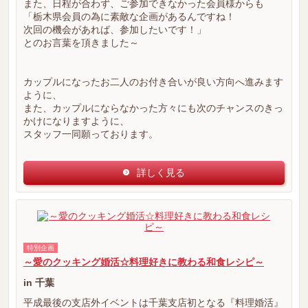
また、日程が合わず、ご参加できなかった会員様からも
「栃木県会員の為に素敵な企画があるんですね！
次回の機会があれば、参加したいです！」
とのお言葉を頂きました～
カップルになったお二人のお付き合いが良い方向へ進みます
ように、
また、カップルにならなかった方々にも次のチャンスのきっ
かけになりますように、
スタッフ一同願っております。
詳しく見る
特別企画
～愛のクッキング婚活☆料理好きに教わる和食レシピ～
in 千葉
平成最後の支店外イベントは千葉支店初となる『料理婚活』