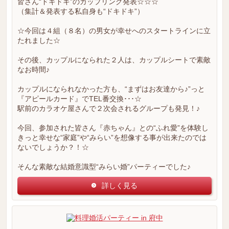
皆さん“ドキドキ”のカップリング発表☆☆☆
（集計＆発表する私自身も“ドキドキ”）
☆今回は４組（８名）の男女が幸せへのスタートラインに立
たれました☆
その後、カップルになられた２人は、カップルシートで素敵
なお時間♪
カップルになられなかった方も、“まずはお友達から♪”っと
『アピールカード』でTEL番交換･･･☆
駅前のカラオケ屋さんで２次会されるグループも発見！♪
今回、参加された皆さん『赤ちゃん』との“ふれ愛”を体験し
きっと幸せな“家庭”や“みらい”を想像する事が出来たのでは
ないでしょうか？！☆
そんな素敵な結婚意識型“みらい婚”パーティーでした♪
詳しく見る