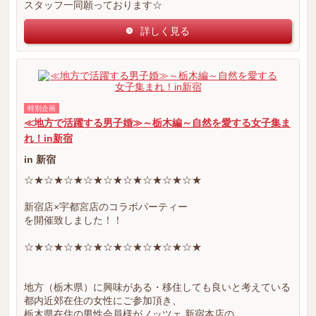
スタッフ一同願っております☆
詳しく見る
特別企画
≪地方で活躍する男子婚≫～栃木編～自然を愛する女子集ま
れ！in新宿
in 新宿
☆★☆★☆★☆★☆★☆★☆★☆★☆★
新宿店×宇都宮店のコラボパーティー
を開催致しました！！
☆★☆★☆★☆★☆★☆★☆★☆★☆★
地方（栃木県）に興味がある・移住しても良いと考えている
都内近郊在住の女性にご参加頂き、
栃木県在住の男性会員様がノッツェ.新宿本店の