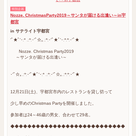
特別企画
Nozze. ChristmasParty2019～サンタが届ける出逢い～in宇
都宮
in サテライト宇都宮
'ﾟ★ﾟ'･:* .:*:･'ﾟ☆｡.:*:･'ﾟ★ﾟ'･:*:*:･'ﾟ★
Nozze. Christmas Party2019
～サンタが届ける出逢い～
･'ﾟ☆｡.:*:･'ﾟ★ﾟ'･:* .:*:･'ﾟ☆｡.:*:*:･'ﾟ★
12月21日(土)、宇都宮市内のレストランを貸し切って
少し早めのChristmas Partyを開催しました。
参加者は24～46歳の男女、合わせて29名。
◆◆◆◆◆◆◆◆◆◆◆◆◆◆◆◆◆◆◆◆◆◆◆◆◆◆◆