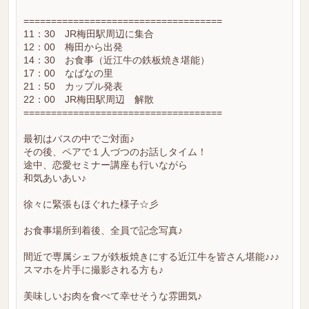
====================================
11：30 JR梅田駅周辺に集合
12：00 梅田から出発
14：30 お食事（近江牛の鉄板焼き堪能）
17：00 なばなの里
21：50 カップル発表
22：00 JR梅田駅周辺 解散
====================================
最初はバスの中でご対面♪
その後、ペアで１人づつのお話しタイム！
途中、恋愛セミナー講座も行いながら
和気あいあい♪
徐々に緊張もほぐれた様子☆彡
お食事場所到着後、全員で記念写真♪
間近で専属シェフが鉄板焼きにする近江牛を皆さん堪能♪♪♪
スマホを片手に撮影される方も♪
美味しいお肉を食べて幸せそうな雰囲気♪