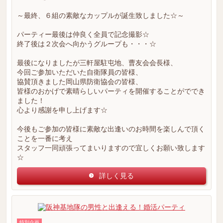
～最終、６組の素敵なカップルが誕生致しました☆～
パーティー最後は仲良く全員で記念撮影☆
終了後は２次会へ向かうグループも・・・☆
最後になりましたが三軒屋駐屯地、曹友会会長様、
今回ご参加いただいた自衛隊員の皆様、
協賛頂きました岡山県防衛協会の皆様、
皆様のおかげで素晴らしいパーティを開催することがででき
ました！
心より感謝を申し上げます☆
今後もご参加の皆様に素敵な出逢いのお時間を楽しんで頂く
ことを一番に考え
スタッフ一同頑張ってまいりますので宜しくお願い致します
☆
詳しく見る
特別企画