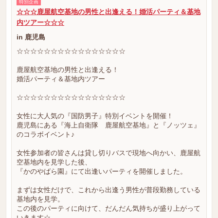
特別企画
☆☆☆鹿屋航空基地の男性と出逢える！婚活パーティ＆基地
内ツアー☆☆☆
in 鹿児島
☆☆☆☆☆☆☆☆☆☆☆☆☆☆☆☆
鹿屋航空基地の男性と出逢える！
婚活パーティ＆基地内ツアー
☆☆☆☆☆☆☆☆☆☆☆☆☆☆☆☆
女性に大人気の『国防男子』特別イベントを開催！
鹿児島にある『海上自衛隊 鹿屋航空基地』と『ノッツェ』
のコラボイベント♪
女性参加者の皆さんは貸し切りバスで現地へ向かい、鹿屋航
空基地内を見学した後、
『かのやばら園』にて出逢いパーティを開催しました。
まずは女性だけで、これから出逢う男性が普段勤務している
基地内を見学。
この後のパーティに向けて、だんだん気持ちが盛り上がって
いきます☆