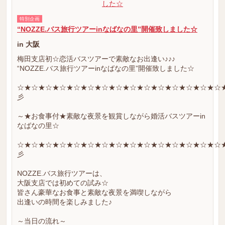
特別企画
“NOZZE.バス旅行ツアーinなばなの里”開催致しました☆
in 大阪
梅田支店初☆恋活バスツアーで素敵なお出逢い♪♪♪
“NOZZE.バス旅行ツアーinなばなの里”開催致しました☆
☆★☆★☆★☆★☆★☆★☆★☆★☆★☆★☆★☆★☆★☆★☆
彡
～★お食事付★素敵な夜景を観賞しながら婚活バスツアーin
なばなの里☆
☆★☆★☆★☆★☆★☆★☆★☆★☆★☆★☆★☆★☆★☆★☆
彡
NOZZE.バス旅行ツアーは、
大阪支店では初めての試み☆
皆さん豪華なお食事と素敵な夜景を満喫しながら
出逢いの時間を楽しみました♪
～当日の流れ～