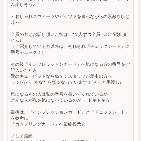
ん楽しそう♪
～おしゃれスウィーツやピッツァを食べながらの素敵なひと
時～
全員の方とお話し頂いた後は、“１人ずつ全員へのご紹介タ
イム♪”
（ご紹介している方以外は、それぞれ『チェックシート』に
番号チェック！）
その後『インプレッションカード』へ気になる方の番号をご
記入いただき
愛のキューピッドならぬ？！スタッフが意中の方へ
“この方が、あなたを気になっています！”そっと手渡し♪
気になるあの人は私の番号を書いてくれているか･･･
どんな人が私を気になっているのか･･･ドキドキ☆
最後は、『インプレッションカード』と『チェックシート』
を参考に
『カップリングカード』へ最終投票☆
そして最終！