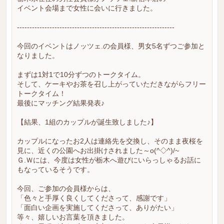
イベント会場まで女性に会いに行きました。
---------------------------------------------------------------
今回のイベントはノッツェ.の会員様、男女5名ずつご参加と
なりました。
まずは1対1で10分ずつのトークタイム。
そして、ケーキやお茶を召し上がっていただきながらフリー
トークタイム！
最後にマッチング結果発表♪
【結果、1組のカップルが誕生致しました♪】
カップルになったお2人は連絡先を交換し、そのまま夜桜を
見に、近くの公園へお出掛けされました～o(^◇^)/~
Ｇ.Ｗには、今度は女性が栃木へ遊びにいらっしゃるお話に
もなっているそうです。
今回、ご参加の会員様からは、
「色々と手厚く良くしてくださって、感謝です」
「面白い企画を実施してくださって、ありがたい」
等々、嬉しいお言葉を頂きました。