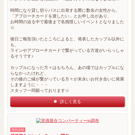
時間になり貸し切りバスに出発する際に数名の女性から、
「アプローチカードを渡したい」とお申し出があり、
お時間の迫る中で最後まで名残惜しいイベントとなりました
☆
後日ご報告頂いたところによると、発表したカップル以外に
も、
ラインやアプローチカードで繋がっている方達がいらっしゃ
るそうです♪
カップルになった方々はもちろん、あの場ではカップルにな
らなかったけれど、
その後のご縁が繋がっている方々が末永いお付き合いに発展
しますように・・・
スタッフ一同願っております☆
詳しく見る
特別企画