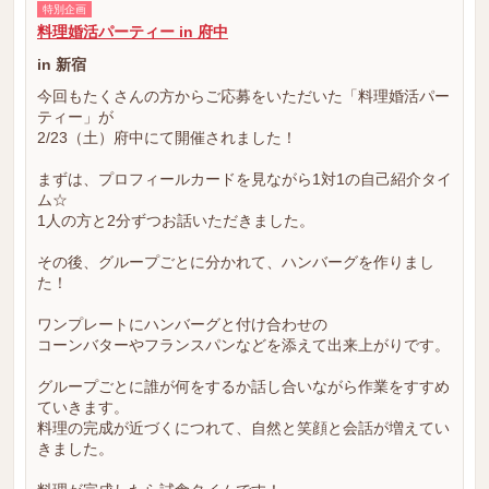
特別企画
料理婚活パーティー in 府中
in 新宿
今回もたくさんの方からご応募をいただいた「料理婚活パー
ティー」が
2/23（土）府中にて開催されました！
まずは、プロフィールカードを見ながら1対1の自己紹介タイ
ム☆
1人の方と2分ずつお話いただきました。
その後、グループごとに分かれて、ハンバーグを作りまし
た！
ワンプレートにハンバーグと付け合わせの
コーンバターやフランスパンなどを添えて出来上がりです。
グループごとに誰が何をするか話し合いながら作業をすすめ
ていきます。
料理の完成が近づくにつれて、自然と笑顔と会話が増えてい
きました。