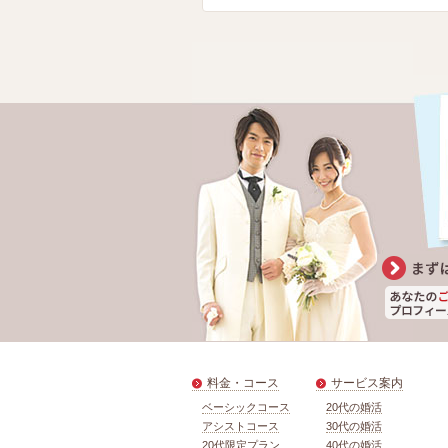
料金・コース
サービス案内
ベーシックコース
20代の婚活
アシストコース
30代の婚活
20代限定プラン
40代の婚活