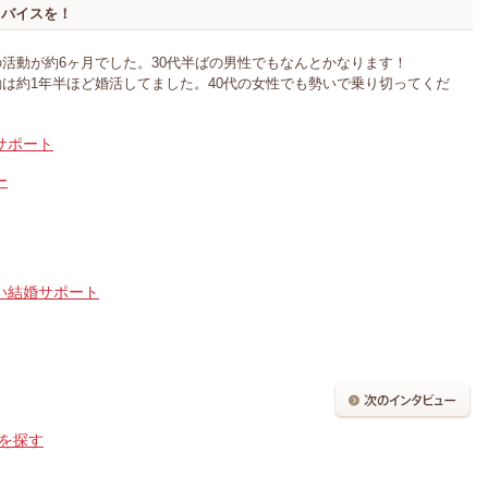
ドバイスを！
活動が約6ヶ月でした。30代半ばの男性でもなんとかなります！
は約1年半ほど婚活してました。40代の女性でも勢いで乗り切ってくだ
サポート
ー
い結婚サポート
を探す