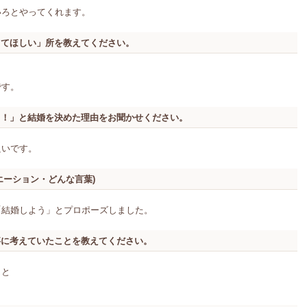
いろとやってくれます。
してほしい」所を教えてください。
です。
う！」と結婚を決めた理由をお聞かせください。
良いです。
エーション・どんな言葉)
「結婚しよう」とプロポーズしました。
事に考えていたことを教えてください。
こと