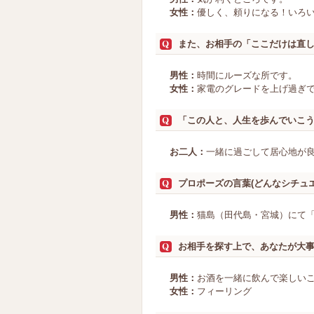
女性：
優しく、頼りになる！いろ
また、お相手の「ここだけは直
男性：
時間にルーズな所です。
女性：
家電のグレードを上げ過ぎ
「この人と、人生を歩んでいこ
お二人：
一緒に過ごして居心地が
プロポーズの言葉(どんなシチュ
男性：
猫島（田代島・宮城）にて
お相手を探す上で、あなたが大
男性：
お酒を一緒に飲んで楽しい
女性：
フィーリング