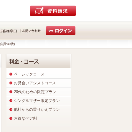
会員:40代)
ベーシックコース
お見合いアシストコース
20代のための限定プラン
シングルマザー限定プラン
他社からの乗りかえプラン
お得なペア割