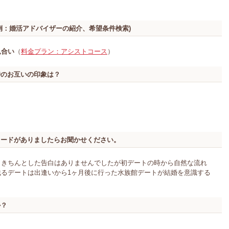
例：婚活アドバイザーの紹介、希望条件検索)
見合い
（
料金プラン：アシストコース
）
時のお互いの印象は？
ソードがありましたらお聞かせください。
、きちんとした告白はありませんでしたが初デートの時から自然な流れ
るデートは出逢いから1ヶ月後に行った水族館デートが結婚を意識する
か？