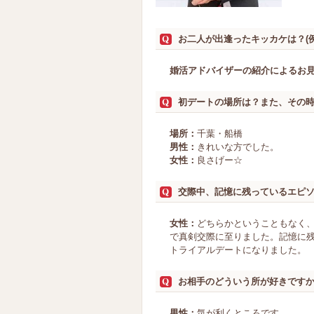
お二人が出逢ったキッカケは？(
婚活アドバイザーの紹介によるお
初デートの場所は？また、その
場所：
千葉・船橋
男性：
きれいな方でした。
女性：
良さげー☆
交際中、記憶に残っているエピ
女性：
どちらかということもなく
で真剣交際に至りました。記憶に残
トライアルデートになりました。
お相手のどういう所が好きです
男性：
気が利くところです。