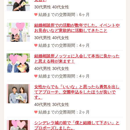
30代男性 40代女性
結婚までの交際期間：6ヶ月
結婚相談所での活動が数年でした。イベントや
お見合いなど意欲的に活動してきたこと
30代男性 40代女性
結婚までの交際期間：4ヶ月
結婚相談所ノッツェに入会して本当に良かった
と思える時が来ます！
40代男性 30代女性
結婚までの交際期間：4ヶ月
女性からでも「いいな」と思ったら勇気を出し
てアプローチ、交際申込をしたほうが良いで
す。
40代男性 30代女性
結婚までの交際期間：2ヶ月
シンデレラ城の前で「僕と結婚して下さい」と
プロポーズしました。