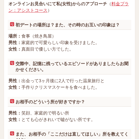
オンラインお見合いにて私(女性)からのアプローチ
（
料金プラ
ン：アシストコース
）
初デートの場所は？また、その時のお互いの印象は？
場所：
食事（焼き鳥屋）
男性：
家庭的で可愛らしい印象を受けました。
女性：
真面目で優しい方でした。
交際中、記憶に残っているエピソードがありましたらお聞
かせください。
男性：
出会って3ヶ月後に2人で行った温泉旅行と
女性：
手作りクリスマスケーキを食べました。
お相手のどういう所が好きですか？
男性：
笑顔、家庭的で明るい所
女性：
とても心がきれいで嘘がない所です。
また、お相手の「ここだけは直してほしい」所を教えてく