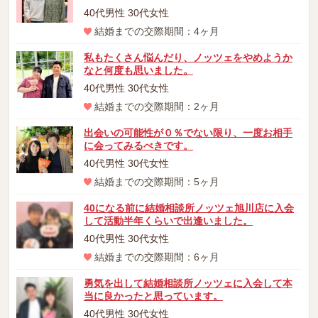
40代男性 30代女性
結婚までの交際期間：4ヶ月
私もたくさん悩んだり、ノッツェをやめようか
なと何度も思いました。
40代男性 30代女性
結婚までの交際期間：2ヶ月
出会いの可能性が０％でない限り、一度お相手
に会ってみるべきです。
40代男性 30代女性
結婚までの交際期間：5ヶ月
40になる前に結婚相談所ノッツェ旭川店に入会
して活動半年くらいで出逢いました。
40代男性 30代女性
結婚までの交際期間：6ヶ月
勇気を出して結婚相談所ノッツェに入会して本
当に良かったと思っています。
40代男性 30代女性