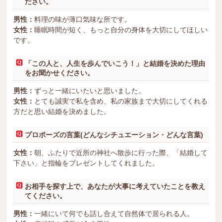
ださい。
男性：
料理の味が薄口気味な所です。
女性：
睡眠時間が短く、もっと自分の身体を大切にしてほしい
です。
「この人と、人生を歩んでいこう！」と結婚を決めた理由
をお聞かせください。
男性：
ずっと一緒にいたいと思いました。
女性：
とても誠実で私を含め、私の家族まで大切にしてくれる
方だと思い結婚を決めました。
プロポーズの言葉(どんなシチュエーション・どんな言葉)
女性：
朝、ふたりで近所の神社へ散歩に行った際、「結婚して
下さい」と指輪をプレゼントしてくれました。
お相手を探す上で、あなたが大事に考えていたことを教え
てください。
男性：
一緒にいて何でも話し合えて自然体で居られる人。