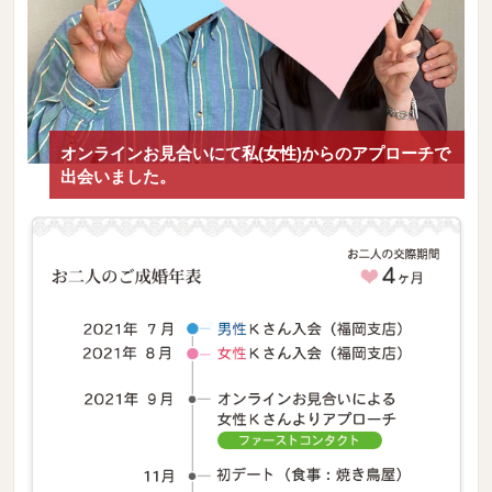
オンラインお見合いにて私(女性)からのアプローチで
出会いました。