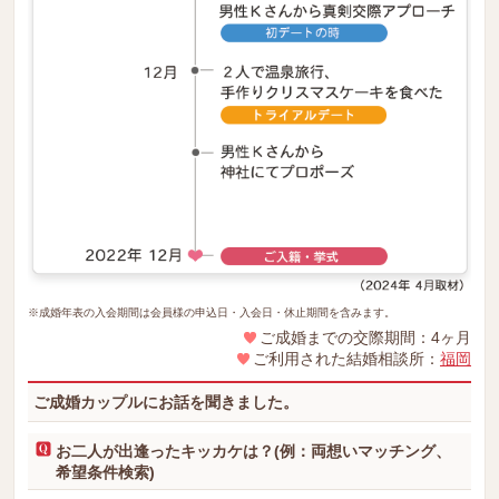
※成婚年表の入会期間は会員様の申込日・入会日・休止期間を含みます。
ご成婚までの交際期間：4ヶ月
ご利用された結婚相談所：
福岡
ご成婚カップルにお話を聞きました。
お二人が出逢ったキッカケは？(例：両想いマッチング、
希望条件検索)