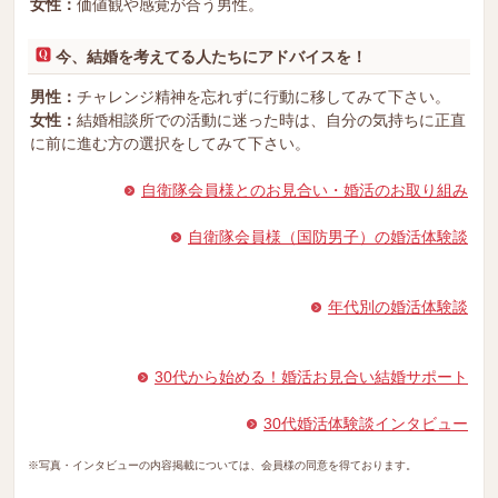
女性：
価値観や感覚が合う男性。
今、結婚を考えてる人たちにアドバイスを！
男性：
チャレンジ精神を忘れずに行動に移してみて下さい。
女性：
結婚相談所での活動に迷った時は、自分の気持ちに正直
に前に進む方の選択をしてみて下さい。
自衛隊会員様とのお見合い・婚活のお取り組み
自衛隊会員様（国防男子）の婚活体験談
年代別の婚活体験談
30代から始める！婚活お見合い結婚サポート
30代婚活体験談インタビュー
※写真・インタビューの内容掲載については、会員様の同意を得ております。