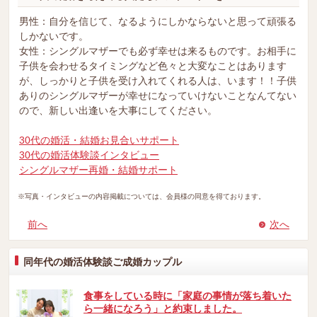
男性：自分を信じて、なるようにしかならないと思って頑張る
しかないです。
女性：シングルマザーでも必ず幸せは来るものです。お相手に
子供を会わせるタイミングなど色々と大変なことはあります
が、しっかりと子供を受け入れてくれる人は、います！！子供
ありのシングルマザーが幸せになっていけないことなんてない
ので、新しい出逢いを大事にしてください。
30代の婚活・結婚お見合いサポート
30代の婚活体験談インタビュー
シングルマザー再婚・結婚サポート
※写真・インタビューの内容掲載については、会員様の同意を得ております。
前へ
次へ
同年代の婚活体験談ご成婚カップル
食事をしている時に「家庭の事情が落ち着いた
ら一緒になろう」と約束しました。