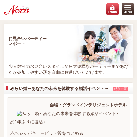
お見合いパーティー
レポート
少人数制のお見合いスタイルから大規模なパーティーまであな
たが参加しやすい形を自由にお選びいただけます。
みらい婚～あなたの未来を体験する婚活イベント～
特別企画
会場：グランドインテリジェントホテル
約1年ぶりに復活♪
赤ちゃんがキューピット役をつとめる