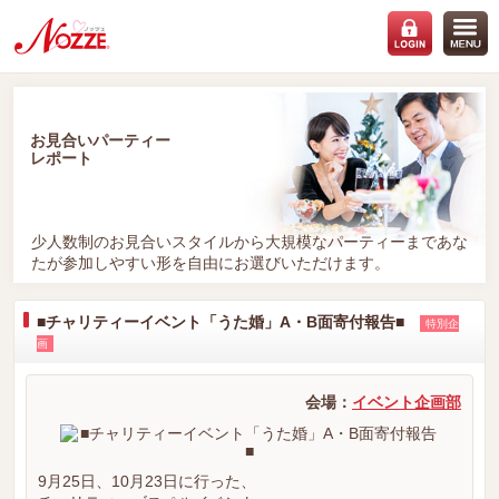
お見合いパーティー
レポート
少人数制のお見合いスタイルから大規模なパーティーまであな
たが参加しやすい形を自由にお選びいただけます。
■チャリティーイベント「うた婚」A・B面寄付報告■
特別企
画
会場：
イベント企画部
9月25日、10月23日に行った、