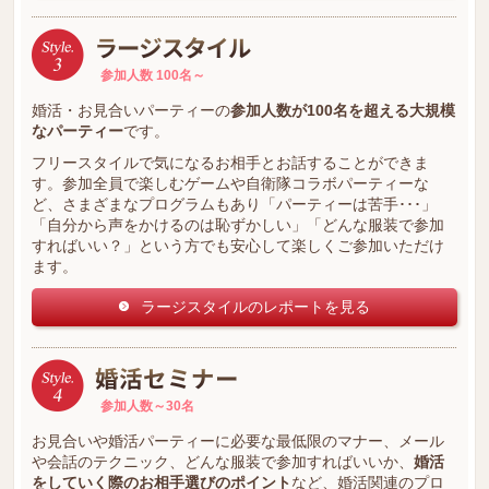
参加人数 100名～
婚活・お見合いパーティーの
参加人数が100名を超える大規模
なパーティー
です。
フリースタイルで気になるお相手とお話することができま
す。参加全員で楽しむゲームや自衛隊コラボパーティーな
ど、さまざまなプログラムもあり「パーティーは苦手･･･」
「自分から声をかけるのは恥ずかしい」「どんな服装で参加
すればいい？」という方でも安心して楽しくご参加いただけ
ます。
ラージスタイルのレポートを見る
参加人数～30名
お見合いや婚活パーティーに必要な最低限のマナー、メール
や会話のテクニック、どんな服装で参加すればいいか、
婚活
をしていく際のお相手選びのポイント
など、婚活関連のプロ