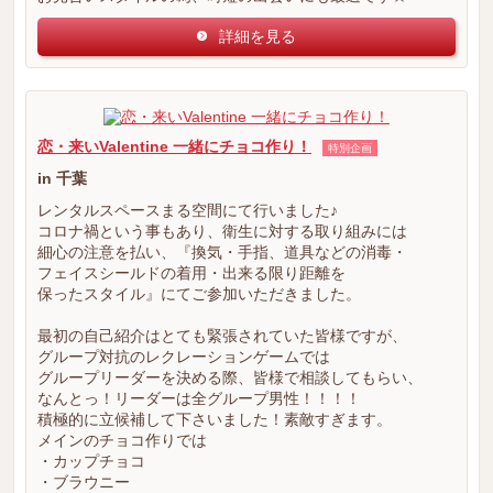
詳細を見る
恋・来いValentine 一緒にチョコ作り！
特別企画
in 千葉
レンタルスペースまる空間にて行いました♪
コロナ禍という事もあり、衛生に対する取り組みには
細心の注意を払い、『換気・手指、道具などの消毒・
フェイスシールドの着用・出来る限り距離を
保ったスタイル』にてご参加いただきました。
最初の自己紹介はとても緊張されていた皆様ですが、
グループ対抗のレクレーションゲームでは
グループリーダーを決める際、皆様で相談してもらい、
なんとっ！リーダーは全グループ男性！！！！
積極的に立候補して下さいました！素敵すぎます。
メインのチョコ作りでは
・カップチョコ
・ブラウニー