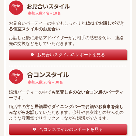
参加人数 4名～10名
お見合いパーティーの中でもしっかりと
1対1でお話しができ
る個室スタイルのお見合い
お話した後に婚活アドバイザーがお相手の感想を伺い、連絡
先の交換などをしていただきます。
お見合いスタイルのレポートを見る
参加人数 20名～30名
婚活パーティーの中でも
堅苦しさのない合コン風のパーティ
ー
です。
婚活中の方と
居酒屋やダイニングバーでお酒やお食事を楽し
みながらお話
していただきます。会社やお友達との飲み会の
ような雰囲気でリラックスしながら婚活ができます。
合コンスタイルのレポートを見る