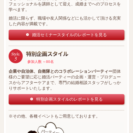
フェッショナルを講師として迎え、成婚までへのプロセスを
学べます。
婚活に限らず、職場や友人関係などにも活かして頂ける充実
した内容が満載です。
婚活セミナースタイルのレポートを見る
参加人数 ～80名
企業や自治体、自衛隊とのコラボレーションパーティー
団体
様のご要望に応じ婚活パーティーの企画・運営・プロデュー
スからアフターケアまで、専門の結婚相談スタッフがしっか
りサポートいたします。
特別企画スタイルのレポートを見る
※その他、各種イベントもご用意しております。