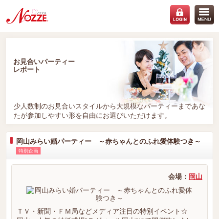
お見合いパーティー
レポート
少人数制のお見合いスタイルから大規模なパーティーまであな
たが参加しやすい形を自由にお選びいただけます。
岡山みらい婚パーティー ～赤ちゃんとのふれ愛体験つき～
特別企画
会場：
岡山
ＴＶ・新聞・ＦＭ局などメディア注目の特別イベント☆