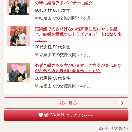
の時に婚活アドバイザーに紹介
60代男性 50代女性
結婚までの交際期間：1ヶ月
美術館でのさりげない出来事に思いやりを感
じ、結婚を意識するトライアルデートになりま
した。
60代男性 50代女性
結婚までの交際期間：5ヶ月
必ずご縁のある方がいます。ご自身が楽しみな
がら合う方と真剣に向き合いながら
60代男性 50代女性
結婚までの交際期間：4ヶ月
一覧へ戻る
婚活体験談バックナンバー
ページの先頭へ