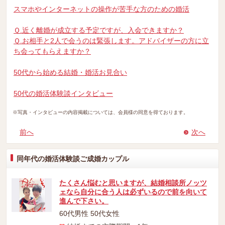
スマホやインターネットの操作が苦手な方のための婚活
Ｑ.近く離婚が成立する予定ですが、入会できますか？
Ｑ.お相手と2人で会うのは緊張します。アドバイザーの方に立
ち会ってもらえますか？
50代から始める結婚・婚活お見合い
50代の婚活体験談インタビュー
※写真・インタビューの内容掲載については、会員様の同意を得ております。
前へ
次へ
同年代の婚活体験談ご成婚カップル
たくさん悩むと思いますが、結婚相談所ノッツ
ェなら自分に合う人は必ずいるので前を向いて
進んで下さい。
60代男性 50代女性