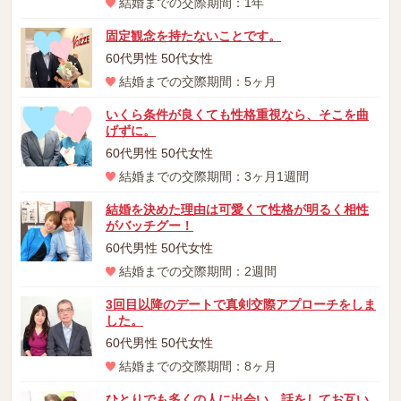
結婚までの交際期間：1年
固定観念を持たないことです。
60代男性 50代女性
結婚までの交際期間：5ヶ月
いくら条件が良くても性格重視なら、そこを曲
げずに。
60代男性 50代女性
結婚までの交際期間：3ヶ月1週間
結婚を決めた理由は可愛くて性格が明るく相性
がバッチグー！
60代男性 50代女性
結婚までの交際期間：2週間
3回目以降のデートで真剣交際アプローチをしま
した。
60代男性 50代女性
結婚までの交際期間：8ヶ月
ひとりでも多くの人に出会い、話をしてお互い