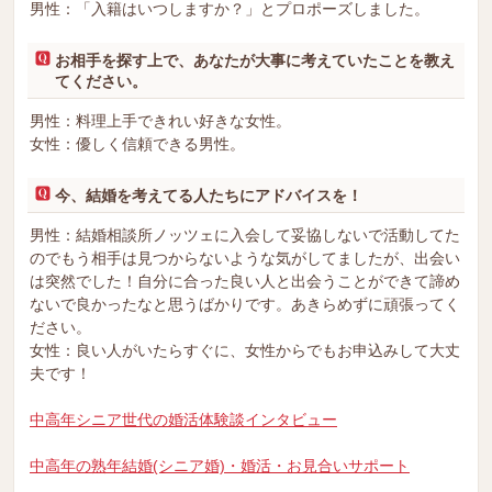
男性：「入籍はいつしますか？」とプロポーズしました。
お相手を探す上で、あなたが大事に考えていたことを教え
てください。
男性：料理上手できれい好きな女性。
女性：優しく信頼できる男性。
今、結婚を考えてる人たちにアドバイスを！
男性：結婚相談所ノッツェに入会して妥協しないで活動してた
のでもう相手は見つからないような気がしてましたが、出会い
は突然でした！自分に合った良い人と出会うことができて諦め
ないで良かったなと思うばかりです。あきらめずに頑張ってく
ださい。
女性：良い人がいたらすぐに、女性からでもお申込みして大丈
夫です！
中高年シニア世代の婚活体験談インタビュー
中高年の熟年結婚(シニア婚)・婚活・お見合いサポート