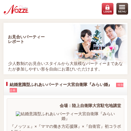
お見合いパーティー
レポート
少人数制のお見合いスタイルから大規模なパーティーまであな
たが参加しやすい形を自由にお選びいただけます。
結婚意識型ふれあいパーティー大宮自衛隊『みらい婚』
特別
企画
会場：陸上自衛隊大宮駐屯地講堂
『ノッツェ』×『ママの働き方応援隊』×『自衛官』初コラボ