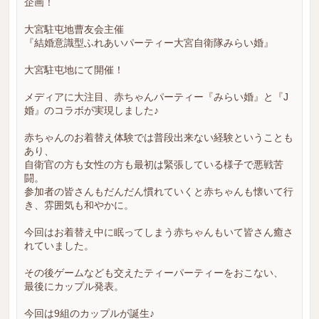
企画！
大宮駐屯地曹友会主催
『結婚意識型ふれあいパーティー大宮自衛隊みらい婚』
大宮駐屯地にて開催！
メディアに大注目、赤ちゃんパーティー『みらい婚』と『J
婚』のコラボが実現しました♪
赤ちゃんのお着替え体験では普段出来ない経験ということも
あり、
自衛官の方も女性の方も最初は緊張している様子で悪戦苦
闘。
参加者の皆さんもだんだん慣れていくと赤ちゃんも懐いて行
き、雰囲気も和やかに。
今回はお着替え中に眠ってしまう赤ちゃんもいて皆さん癒さ
れていました。
その後ゲームなども交えたティーパーティーをおこない、
最後にカップル発表。
今回は9組のカップルが誕生♪