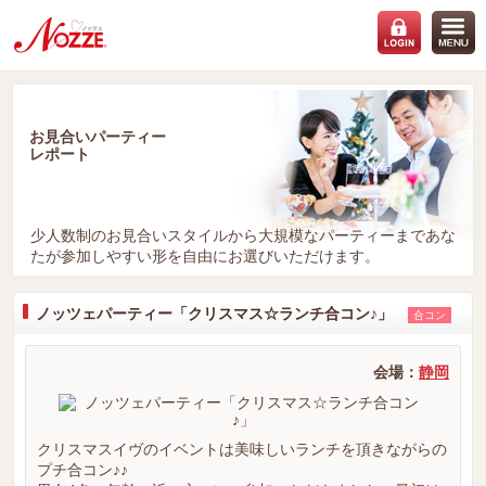
お見合いパーティー
レポート
少人数制のお見合いスタイルから大規模なパーティーまであな
たが参加しやすい形を自由にお選びいただけます。
ノッツェパーティー「クリスマス☆ランチ合コン♪」
合コン
会場：
静岡
クリスマスイヴのイベントは美味しいランチを頂きながらの
プチ合コン♪♪