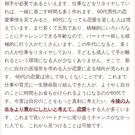
相手が必要であるといえます。仕事などをリタイヤしてい
れば、一緒に過ごす時間も多く作れます。 60代男性の恋
愛事情を見てみると、60代になっても恋愛を楽しむ人は増
えています。まだ若くて元気であり、積極的にいろいろな
ことにチャレンジできる年齢なので、パートナー探しも積
極的に行う人がたくさんいます。この年代になると、多く
の人が仕事をリタイヤしており、子どもも成人して手が離
れるという環境になる人が少なくありません。そこで、新
たに自分の居場所を求める人が恋愛に走る傾向が見られま
す。 60代の恋愛は決して珍しくないことです。これまで
仕事や育児に一生懸命取り組んできた人が、ようやく自分
のことに時間もお金もかけられるようになるのが60代で
す。今度は自分のことをもっと真剣に考えたい、
今後の人
生をより豊かにしたいと考えて、恋愛
をする人が多くいま
す。これまで良いパートナーに巡り会うチャンスがなかっ
た人でも、これから見つけることは可能です。