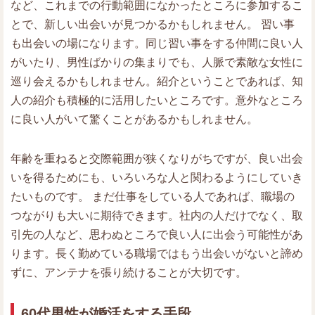
など、これまでの行動範囲になかったところに参加するこ
とで、新しい出会いが見つかるかもしれません。 習い事
も出会いの場になります。同じ習い事をする仲間に良い人
がいたり、男性ばかりの集まりでも、人脈で素敵な女性に
巡り会えるかもしれません。紹介ということであれば、知
人の紹介も積極的に活用したいところです。意外なところ
に良い人がいて驚くことがあるかもしれません。
年齢を重ねると交際範囲が狭くなりがちですが、良い出会
いを得るためにも、いろいろな人と関わるようにしていき
たいものです。 まだ仕事をしている人であれば、職場の
つながりも大いに期待できます。社内の人だけでなく、取
引先の人など、思わぬところで良い人に出会う可能性があ
ります。長く勤めている職場ではもう出会いがないと諦め
ずに、アンテナを張り続けることが大切です。
60代男性が婚活をする手段