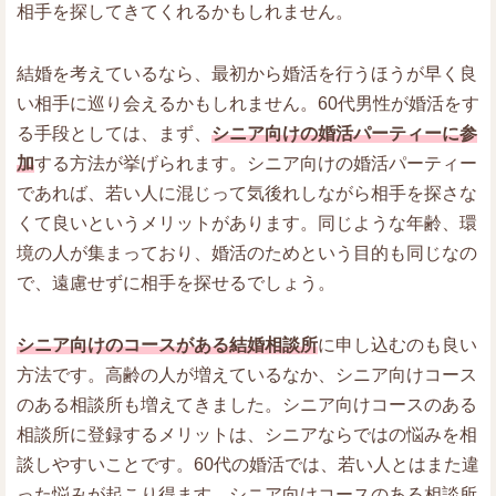
相手を探してきてくれるかもしれません。
結婚を考えているなら、最初から婚活を行うほうが早く良
い相手に巡り会えるかもしれません。60代男性が婚活をす
る手段としては、まず、
シニア向けの婚活パーティーに参
加
する方法が挙げられます。シニア向けの婚活パーティー
であれば、若い人に混じって気後れしながら相手を探さな
くて良いというメリットがあります。同じような年齢、環
境の人が集まっており、婚活のためという目的も同じなの
で、遠慮せずに相手を探せるでしょう。
シニア向けのコースがある結婚相談所
に申し込むのも良い
方法です。高齢の人が増えているなか、シニア向けコース
のある相談所も増えてきました。シニア向けコースのある
相談所に登録するメリットは、シニアならではの悩みを相
談しやすいことです。60代の婚活では、若い人とはまた違
った悩みが起こり得ます。シニア向けコースのある相談所