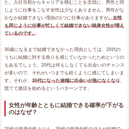
た。入社当初からキャリアを積むことを念頭に、男性と同
じように仕事をこなす女性は少なくありません。男性がな
かなか結婚できない理由の1つに仕事がありますが
、女性
も同じように仕事が忙しくて結婚できない独身女性が増え
ているのです。
30歳になるまで結婚できなかった理由としては、20代の
うちに結婚に対する焦りを感じていなかったためというの
もあるでしょう。20代は何もしなくても出会いのチャンス
が多いので、それがいつまでも続くように感じてしまいま
す。それが、
30代になった途端に出会いが急になくなり
、
慌てて婚活を始めるというパターンです。
女性が年齢とともに結婚できる確率が下がる
のはなぜ？
20代の独身女性よりも、30代の独身女性のほうが結婚で