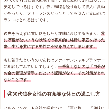
30代であれば社会人経験も長く、会社勤めであれば収入は
安定しているはずです。仮に転職を繰り返して収入に変動
があったり、フリーランスだったとしても収入と支出のバ
ランスはとれるはずです。
後先を考えずに買い物をしたり趣味に没頭するあまり、
常
に貯蓄がないような状態では将来的に結婚し家庭を持った
際、生活を共にする男性に不安を与えてしまいます。
もし苦手だというのであればファイナンシャルプランナー
に相談してみていいでしょう。
一番良くないのは「自分が
お金の管理が苦手」だという認識がなく、その対策がとれ
ないことです。
④30代独身女性の有意義な休日の過ごし方
とあるアンケート会社の調査では、「買い物」、「趣味に