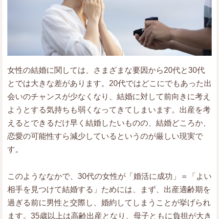
女性の結婚に関しては、さまざまな要因から20代と30代
とでは大きな差があります。20代ではどこにでもあった出
会いのチャンスが少なくなり、結婚に対して前向きに考え
ようとする気持ちも弱くなってきてしまいます。出産を考
えるとできるだけ早く結婚したいものの、結婚どころか、
恋愛の可能性すら減少しているというのが厳しい現実で
す。
このようななかで、30代の女性が「婚活に成功」＝「よい
相手を見つけて結婚する」ためには、まず、出産適齢期を
過ぎる前に男性と交際し、婚約してしまうことが挙げられ
ます。35歳以上は高齢出産となり、母子ともに負担が大き