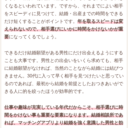
くなるといわれています。ですから、それまでによい相手
をスピーディに見つけて、結婚・出産までの時間をできる
だけ短くすることがポイントです。
年を取るスピードは変
えられないので、相手選びにいかに時間をかけないかが重
要
になってくるでしょう。
できるだけ結婚願望がある男性にだけ出会えるようにする
ことも大事です。男性との出会いをいくら求めても、相手
に結婚願望がなければ、当然のことながら結婚には結びつ
きません。30代に入って早く相手を見つけたいと思ってい
るのであれば、最初から結婚を前提としたおつきあいがで
きる人に的を絞ったほうが効率的です。
仕事や趣味が充実している年代だからこそ、相手選びに時
間をかけない事も重要な要素になります。結婚相談所であ
れば、マッチングアプリより結婚を強く意識した男性と効