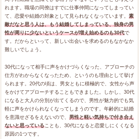
れます。職場の同僚はすでに仕事仲間になってしまってい
て、恋愛や結婚の対象として見られなくなっています。
素
敵だなと思う人は、もう結婚してしまっている、独身の男
性が周りに少ないというケースが増え始めるのも30代
で
す。だからといって、新しい出会いを求めるのもなかなか
難しいでしょう。
30代になって相手に声をかけづらくなった、アプローチの
仕方がわからなくなったため、というのも理由として挙げ
られます。20代の頃は、男女ともに積極的で、女性から声
をかけてアプローチすることもできました。しかし、30代
になると大人の分別が出てくるので、男性が魅力的でも気
軽に声をかけられなくなってしまうのです。年齢的に結婚
を意識せざるをえないので、
男性と軽い気持ちで付き合え
ないと思っている
ことも、30代になると恋愛しにくくなる
原因の1つです。