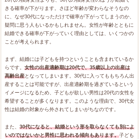
きる確率が下がります。さほど年齢が変わらなそうなの
に、なぜ30代になっただけで確率が下がってしまうのか、
疑問に思う人もいるかもしれません。女性が年齢とともに
結婚できる確率が下がっていく理由としては、いくつかの
ことが考えられます。
まず、結婚には子どもを持つということも含まれているか
らです。
女性の出産適齢期は20代で、35歳以上の出産は
高齢出産
となってしまいます。30代に入ってももちろん出
産することは可能ですが、出産適齢期を過ぎているという
イメージになるため、子どもが欲しい男性は20代の女性を
希望することが多くなります。このような理由で、30代女
性は結婚の対象から外されてしまいがちなのです。
また、
30代になると、結婚という形を取らなくても別によ
いのではないかと男性に思われる傾向もあります。
子ども