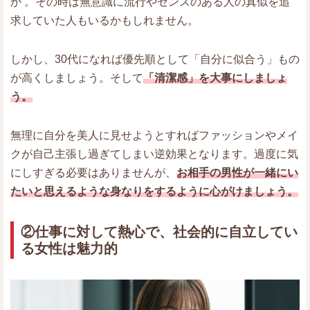
か 。その時は無意識に流行やセンスのある人の真似を追
求していた人もいるかもしれません。
しかし、30代になれば優先順として「自分に似合う」もの
が高くしましょう。そして
「清潔感」を大事にしましょ
う。
無理に自分を美人に見せようとすればファッションやメイ
クが自己主張し過ぎてしまい逆効果となります。過度に気
にしすぎる必要はありませんが、
お相手の男性が一緒にい
たいと思えるような身なりをするように心がけましょう。
②仕事に対して熱心で、社会的に自立してい
る女性は魅力的