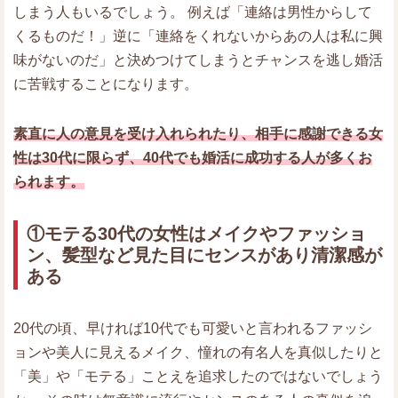
しまう人もいるでしょう。 例えば「連絡は男性からして
くるものだ！」逆に「連絡をくれないからあの人は私に興
味がないのだ」と決めつけてしまうとチャンスを逃し婚活
に苦戦することになります。
素直に人の意見を受け入れられたり、相手に感謝できる女
性は30代に限らず、40代でも婚活に成功する人が多くお
られます。
①モテる30代の女性はメイクやファッショ
ン、髪型など見た目にセンスがあり清潔感が
ある
20代の頃、早ければ10代でも可愛いと言われるファッシ
ョンや美人に見えるメイク、憧れの有名人を真似したりと
「美」や「モテる」ことえを追求したのではないでしょう