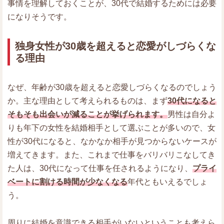
事情を理解しておくことが、30代で結婚するためには必要
になりそうです。
独身女性が30歳を超えると恋愛がしづらくな
る理由
なぜ、年齢が30歳を超えると恋愛しづらくなるのでしょう
か。主な理由として考えられるものは、まず
30代になると
そもそも出会いが減ることが挙げられます。
男性は自分よ
りも年下の女性を結婚相手として選ぶことが多いので、女
性が30代になると、なかなか相手が見つからないケースが
増えてきます。また、これまで仕事をバリバリこなしてき
た人は、30代になって仕事を任されるようになり、
プライ
ベートに割ける時間が少なくなる
年代ともいえるでしょ
う。
周りに結婚を意識できる相手がいないということも考えら