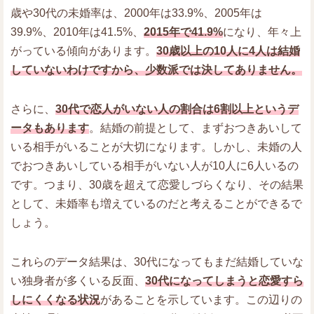
歳や30代の未婚率は、2000年は33.9%、2005年は
39.9%、2010年は41.5%、
2015年で41.9%
になり、年々上
がっている傾向があります。
30歳以上の10人に4人は結婚
していないわけですから、少数派では決してありません。
さらに、
30代で恋人がいない人の割合は6割以上というデ
ータもあります
。結婚の前提として、まずおつきあいして
いる相手がいることが大切になります。しかし、未婚の人
でおつきあいしている相手がいない人が10人に6人いるの
です。つまり、30歳を超えて恋愛しづらくなり、その結果
として、未婚率も増えているのだと考えることができるで
しょう。
これらのデータ結果は、30代になってもまだ結婚していな
い独身者が多くいる反面、
30代になってしまうと恋愛すら
しにくくなる状況
があることを示しています。この辺りの