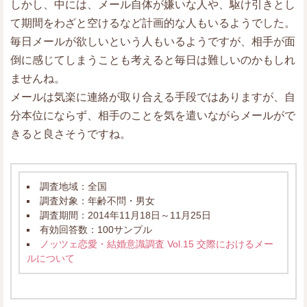
しかし、中には、メール自体が嫌いな人や、駆け引きとし
て期間をわざと空けるなど計画的な人もいるようでした。
毎日メールが欲しいという人もいるようですが、相手が面
倒に感じてしまうことも考えると毎日は難しいのかもしれ
ませんね。
メールは気楽に連絡が取り合える手段ではありますが、自
分本位にならず、相手のことを気を遣いながらメールがで
きると良さそうですね。
調査地域：全国
調査対象：年齢不問・男女
調査期間：2014年11月18日～11月25日
有効回答数：100サンプル
ノッツェ恋愛・結婚意識調査 Vol.15 交際におけるメー
ルについて