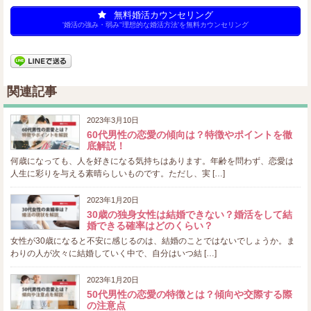
無料婚活カウンセリング
'婚活の強み・弱み''理想的な婚活方法'を無料カウンセリング
関連記事
2023年3月10日
60代男性の恋愛の傾向は？特徴やポイントを徹
底解説！
何歳になっても、人を好きになる気持ちはあります。年齢を問わず、恋愛は
人生に彩りを与える素晴らしいものです。ただし、実 […]
2023年1月20日
30歳の独身女性は結婚できない？婚活をして結
婚できる確率はどのくらい？
女性が30歳になると不安に感じるのは、結婚のことではないでしょうか。ま
わりの人が次々に結婚していく中で、自分はいつ結 […]
2023年1月20日
50代男性の恋愛の特徴とは？傾向や交際する際
の注意点