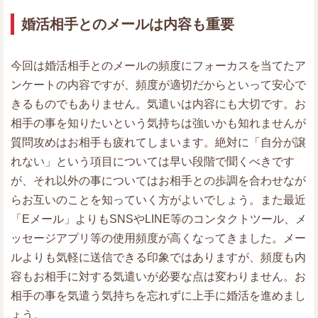
婚活相手とのメールは内容も重要
今回は婚活相手とのメールの頻度にフォーカスを当てたア
ンケートの内容ですが、頻度が適切だからといって安心で
きるものでもありません。気遣いは内容にも大切です。お
相手の事を知りたいという気持ちは強いかも知れませんが
質問攻めはお相手も疲れてしまいます。絶対に「自分が譲
れない」という項目については早い段階で聞くべきです
が、それ以外の事についてはお相手との歩調を合わせなが
らお互いのことを知っていく方がよいでしょう。また最近
「Eメール」よりもSNSやLINE等のコンタクトツール、メ
ッセージアプリ等の使用頻度が高くなってきました。メー
ルよりも気軽に送信できる印象ではありますが、頻度も内
容もお相手に対する気遣いが必要な点は変わりません。お
相手の事を気遣う気持ちを忘れずに上手に婚活を進めまし
ょう。