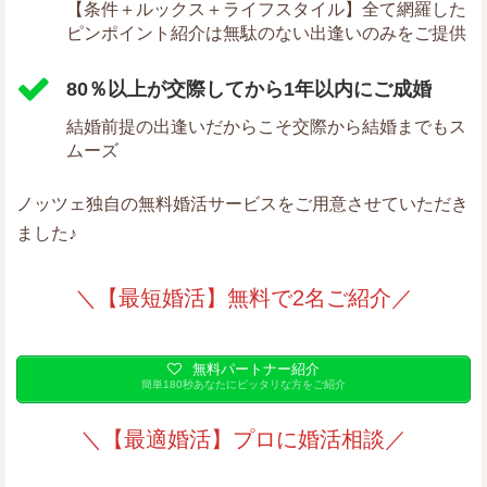
【条件＋ルックス＋ライフスタイル】全て網羅した
ピンポイント紹介は無駄のない出逢いのみをご提供
80％以上が交際してから1年以内にご成婚
結婚前提の出逢いだからこそ交際から結婚までもス
ムーズ
ノッツェ独自の無料婚活サービスをご用意させていただき
ました♪
＼【最短婚活】無料で2名ご紹介／
無料パートナー紹介
簡単180秒あなたにピッタリな方をご紹介
＼【最適婚活】プロに婚活相談／