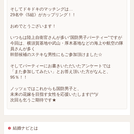
そしてドキドキのマッチングは…
29名中《5組》がカップリング！！
おめでとうございます！
いつもは陸上自衛官さんが多い“国防男子パーティー”ですが
今回は、横須賀基地や武山・厚木基地などの海上や航空の隊
員さんが多く
幹部候補のステキな男性にもご参加頂けました☆
そしてパーティーにお書きいただいたアンケートでは
「また参加してみたい」とお答え頂いた方がなんと、
95％！！
ノッツェではこれからも国防男子と、
未来の花嫁を目指す女性を応援いたします(^^)/
次回も乞うご期待です★
結婚ナビとは