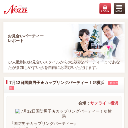
お見合いパーティー
レポート
少人数制のお見合いスタイルから大規模なパーティーまであな
たが参加しやすい形を自由にお選びいただけます。
7月12日国防男子★カップリングパーティー！＠横浜
特別企
画
会場：
サテライト横浜
『国防男子カップリングパーティー』